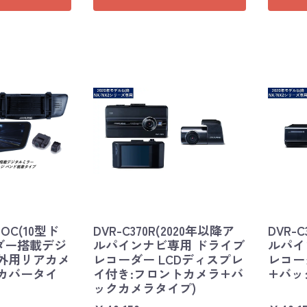
-OC(10型ド
DVR-C370R(2020年以降ア
DVR-
ダー搭載デジ
ルパインナビ専用 ドライブ
ルパイ
車外用リアカメ
レコーダー LCDディスプレ
レコー
カバータイ
イ付き:フロントカメラ+バ
+バッ
ックカメラタイプ)