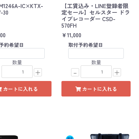
M1246A-IC×KTX-
【工賃込み・LINE登録者限
-30
定セール】セルスター ドラ
イブレコーダー CSD-
570FH
00
￥11,000
予約希望日
取付予約希望日
数量
数量
＋
－
＋
カートに入れる
カートに入れる