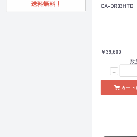
送料無料！
CA-DR03HTD
￥39,600
数
－
カート