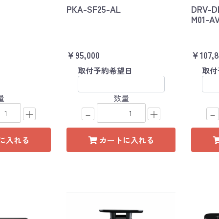
PKA-SF25-AL
DRV-D
M01-AV
￥95,000
￥107,8
取付予約希望日
取付
量
数量
＋
－
＋
－
に入れる
カートに入れる