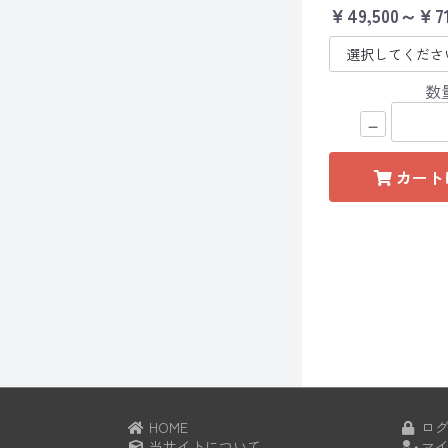
￥49,500～￥71
数
－
カート
HOME
ログ
当サイトについて
マイ