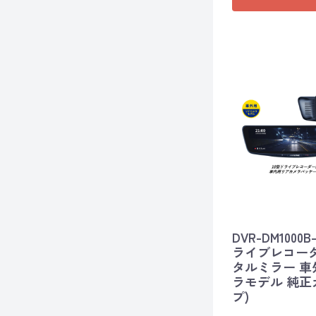
DVR-DM1000B
ライブレコー
タルミラー 
ラモデル 純正
プ)