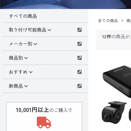
すべての商品
全ての商品
商
取り付け可能商品
12件
の商品が
メーカー別
商品別
おすすめ
新商品
10,001円以上
のご購入で