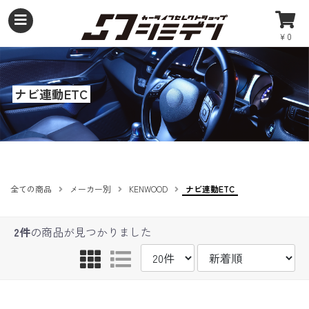
￥0
ナビ連動ETC
全ての商品
メーカー別
KENWOOD
ナビ連動ETC
2件
の商品が見つかりました