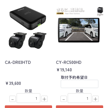
CA-DR03HTD
CY-RC500HD
￥19,140
取付予約希望日
￥39,600
数量
数量
－
＋
－
＋