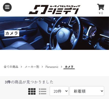
￥0
カメラ
全ての商品
メーカー別
Panasonic
カメラ
3件
の商品が見つかりました