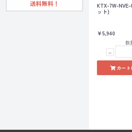
送料無料！
KTX-7W-NVE
ット)
￥5,940
数
－
カート