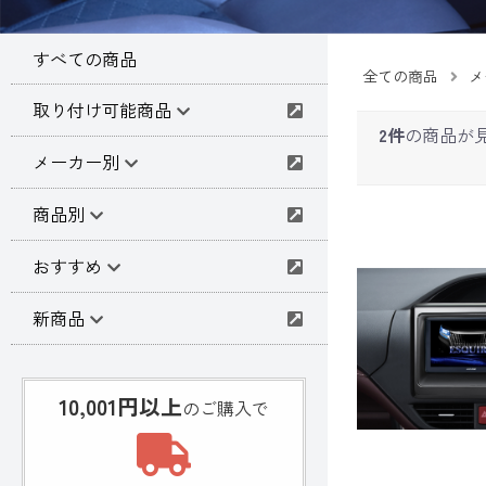
すべての商品
全ての商品
メ
取り付け可能商品
2件
の商品が
メーカー別
商品別
おすすめ
新商品
10,001円以上
のご購入で