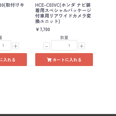
-80(取付けキ
HCE-C03VC(ホンダ ナビ装
着用スペシャルパッケージ
付車用リアワイドカメラ変
換ユニット)
￥7,700
量
数量
＋
－
＋
に入れる
カートに入れる