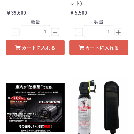
ット)
￥39,600
￥5,500
数量
数量
－
＋
－
＋
カートに入れる
カートに入れる