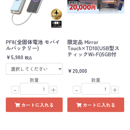
PF8(全固体電池 モバイ
限定品 Mirror
ルバッテリー)
Touch×TD10(USB型ス
ティックWi-Fi)5GB付
￥5,980
税込
￥20,000
数量
数量
－
＋
－
＋
カートに入れる
カートに入れる