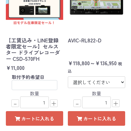
【工賃込み・LINE登録
AVIC-RL822-D
者限定セール】セルス
ター ドライブレコーダ
ー CSD-570FH
￥118,800～￥136,950
税
￥11,000
込
取付予約希望日
数量
数量
－
＋
－
＋
カートに入れる
カートに入れる