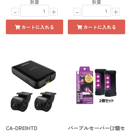
数量
数量
－
＋
－
＋
カートに入れる
カートに入れる
CA-DR03HTD
パープルセーバー(2個セ