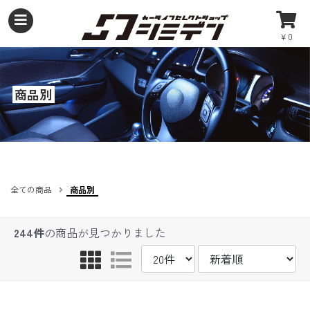
￥0
商品別
全ての商品
商品別
244件
の商品が見つかりました