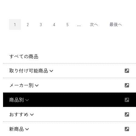
1
2
3
4
5
...
次へ
最後へ
すべての商品
取り付け可能商品
メーカー別
商品別
おすすめ
新商品