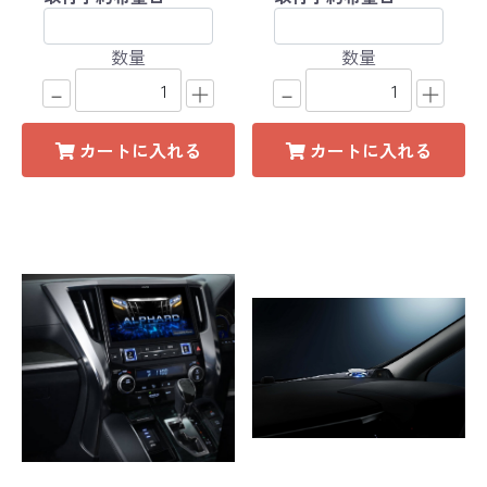
数量
数量
－
＋
－
＋
カートに入れる
カートに入れる