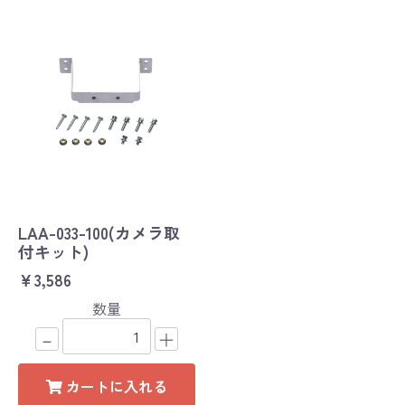
LAA-033-100(カメラ取
付キット)
￥3,586
数量
－
＋
カートに入れる